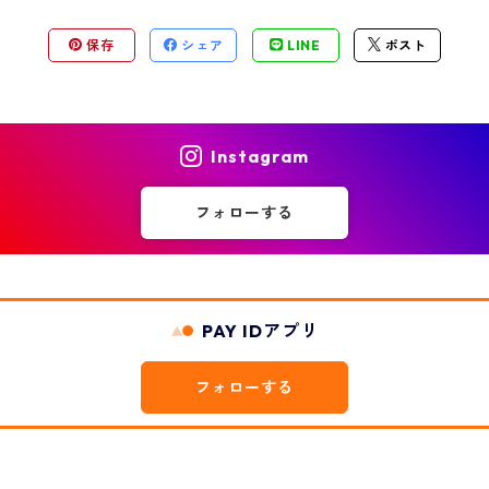
保存
シェア
LINE
ポスト
Instagram
フォローする
PAY IDアプリ
フォローする