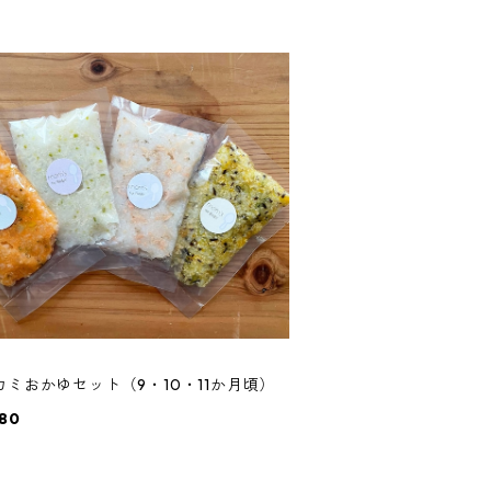
カミおかゆセット（9・10・11か月頃）
80