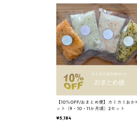
【10％OFF/おまとめ便】カミカミおか
ット（9・10・11か月頃）2セット
¥5,184