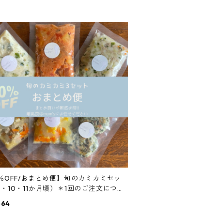
0％OFF/おまとめ便】旬のカミカミセッ
9・10・11か月頃）＊1回のご注文につき1
でとさせていただきます
664