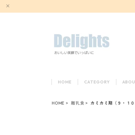
HOME
CATEGORY
ABOU
HOME
離乳食
カミカミ期（９・１