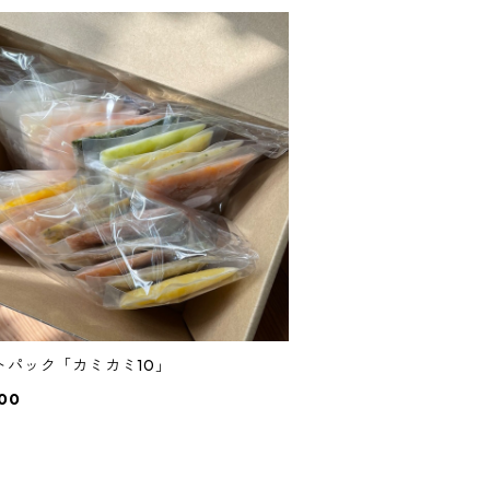
トパック「カミカミ10」
00