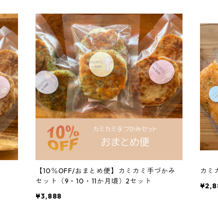
【10％OFF/おまとめ便】カミカミ手づかみ
カミ
セット（9・10・11か月頃）2セット
¥2,8
¥3,888