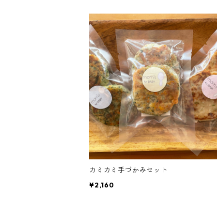
カミカミ手づかみセット
¥2,160