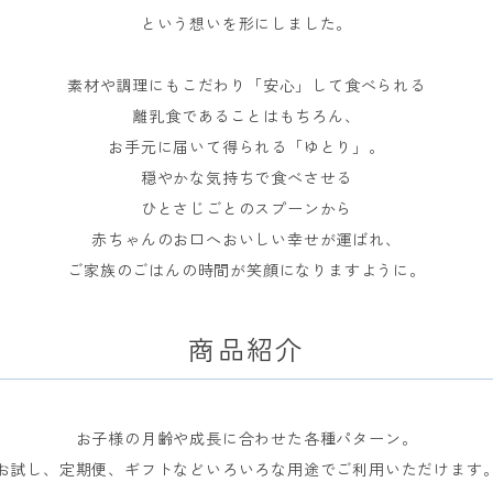
という想いを形にしました。
素材や調理にもこだわり「安心」して食べられる
離乳食であることはもちろん、
お手元に届いて得られる「ゆとり」。
穏やかな気持ちで食べさせる
ひとさじごとのスプーンから
赤ちゃんのお口へおいしい幸せが運ばれ、
ご家族のごはんの時間が笑顔になりますように。
商品紹介
お子様の月齢や成長に合わせた各種パターン。
お試し、定期便、ギフトなどいろいろな用途でご利用いただけます