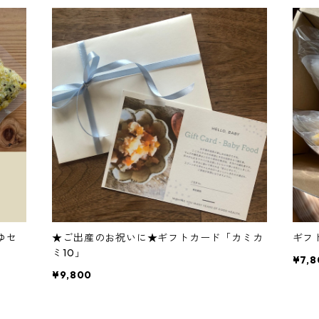
ゆセ
★ご出産のお祝いに★ギフトカード「カミカ
ギフ
ミ10」
¥7,8
¥9,800