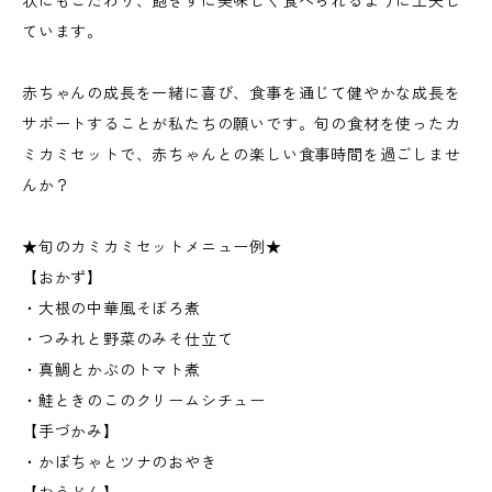
状にもこだわり、飽きずに美味しく食べられるように工夫し
ています。
赤ちゃんの成長を一緒に喜び、食事を通じて健やかな成長を
サポートすることが私たちの願いです。旬の食材を使ったカ
ミカミセットで、赤ちゃんとの楽しい食事時間を過ごしませ
んか？
★旬のカミカミセットメニュー例★
【おかず】
・大根の中華風そぼろ煮
・つみれと野菜のみそ仕立て
・真鯛とかぶのトマト煮
・鮭ときのこのクリームシチュー
【手づかみ】
・かぼちゃとツナのおやき