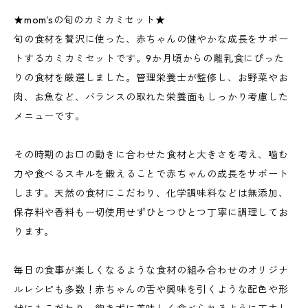
★mom'sの旬のカミカミセット★
旬の食材を贅沢に使った、赤ちゃんの健やかな成長をサポー
トするカミカミセットです。9か月頃からの離乳食にぴった
りの食材を厳選しました。管理栄養士が監修し、お野菜やお
肉、お魚など、バランスの取れた栄養面もしっかり考慮した
メニューです。
その時期のお口の動きに合わせた食材と大きさを考え、噛む
力や食べるスキルを鍛えることで赤ちゃんの成長をサポート
します。天然の食材にこだわり、化学調味料などは無添加、
保存料や香料も一切使用せずひとつひとつ丁寧に調理してお
ります。
毎日の食事が楽しくなるような食材の組み合わせのオリジナ
ルレシピも多数！赤ちゃんの舌や興味を引くような配色や形