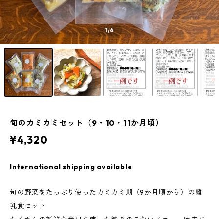
1
/6
旬のカミカミセット（9・10・11か月頃）
¥4,320
International shipping available
旬の野菜をたっぷり使ったカミカミ期（9か月頃から）の離
乳食セット