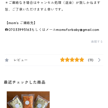
＊ご連絡なき場合はキャンセル処理（返金）が致しかねます
旨、ご了承いただけますと幸いです。
【mom's ご連絡先】
☎07033995163もしくはメール
momsforbaby@gmail.com
通報する
レビュー
(11)
最近チェックした商品