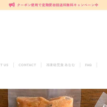
クーポン使用で定期便初回送料無料キャンペーン中
T US
CONTACT
冷凍幼児食 あむむ
FAQ