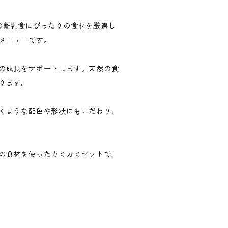
の離乳食にぴったりの食材を厳選し
メニューです。
の成長をサポートします。天然の食
ります。
くような配色や形状にもこだわり、
の食材を使ったカミカミセットで、