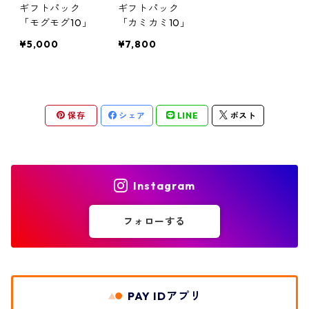
ギフトパック
ギフトパック
「モグモグ10」
「カミカミ10」
¥5,000
¥7,800
保存
シェア
LINE
ポスト
Instagram
フォローする
PAY IDアプリ