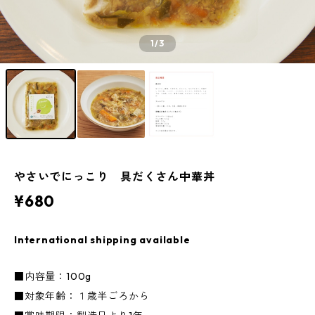
1
/3
やさいでにっこり 具だくさん中華丼
¥680
International shipping available
■内容量：100g
■対象年齢：１歳半ごろから