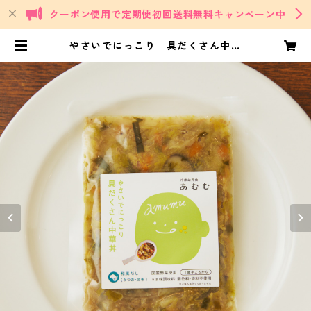
クーポン使用で定期便初回送料無料キャンペーン中
やさいでにっこり 具だくさん中華
丼 | Delights/mom's