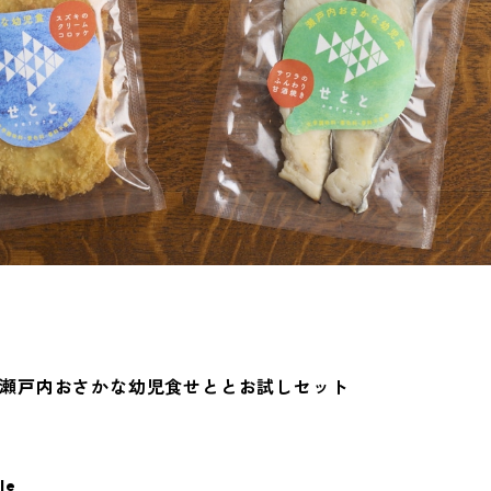
瀬戸内おさかな幼児食せととお試しセット
le