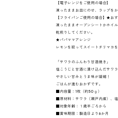
【電子レンジをご使用の場合】
凍ったままお皿にのせ、ラップをか
【フライパンご使用の場合】★お
凍ったままオーブンシートかホイル
乾煎りしてください。
★パパママアレンジ
レモンを絞ってスイートチリマヨ
「サワラのふんわり甘酒焼き」
塩こうじと甘酒に漬け込んだサワ
やさしい甘みとうま味が凝縮！
ごはんが進むおかずです。
■内容量：1枚（約50ｇ）
■原材料：サワラ（瀬戸内産）、
■対象年齢：１歳半ごろから
■賞味期限：製造日より6か月