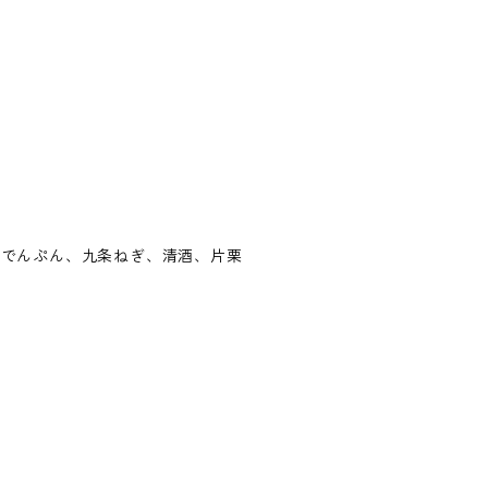
藷でんぷん、九条ねぎ、清酒、片栗