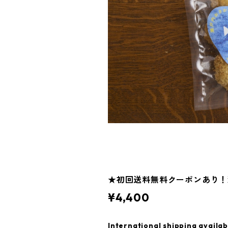
★初回送料無料クーポンあり！
¥4,400
International shipping availab