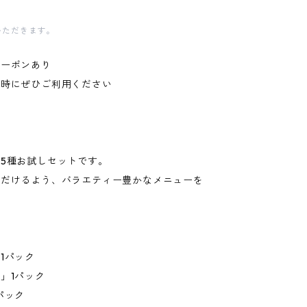
いただきます。
クーポンあり
文時にぜひご利用ください
5種お試しセットです。
ただけるよう、バラエティー豊かなメニューを
1パック
」1パック
パック